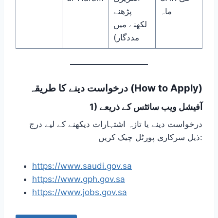
ماہ
پڑھنے
لکھنے میں
مددگار)
درخواست دینے کا طریقہ (How to Apply)
1) آفیشل ویب سائٹس کے ذریعے
درخواست دینے یا تازہ اشتہارات دیکھنے کے لیے درج
ذیل سرکاری پورٹل چیک کریں:
https://www.saudi.gov.sa
https://www.gph.gov.sa
https://www.jobs.gov.sa