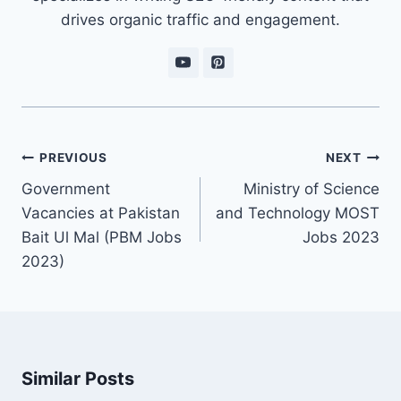
drives organic traffic and engagement.
Post
PREVIOUS
NEXT
navigation
Government
Ministry of Science
Vacancies at Pakistan
and Technology MOST
Bait Ul Mal (PBM Jobs
Jobs 2023
2023)
Similar Posts