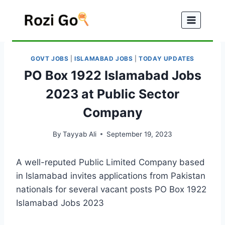
Skip
to
content
GOVT JOBS
|
ISLAMABAD JOBS
|
TODAY UPDATES
PO Box 1922 Islamabad Jobs
2023 at Public Sector
Company
By
Tayyab Ali
September 19, 2023
A well-reputed Public Limited Company based
in Islamabad invites applications from Pakistan
nationals for several vacant posts PO Box 1922
Islamabad Jobs 2023