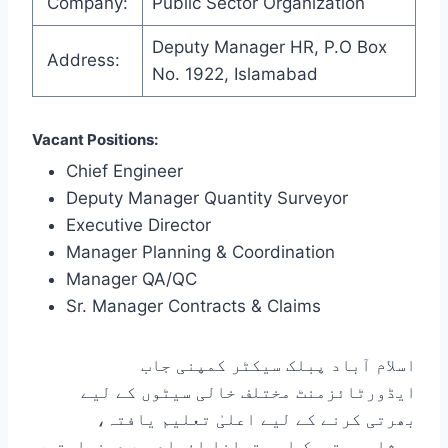
Company:
Public Sector Organization
Deputy Manager HR, P.O Box
Address:
No. 1922, Islamabad
Vacant Positions:
Chief Engineer
Deputy Manager Quantity Surveyor
Executive Director
Manager Planning & Coordination
Manager QA/QC
Sr. Manager Contracts & Claims
اسلام آباد پبلک سیکٹر کمپنی جاب
ایڈورٹائزمنٹ مختلف خالی سیٹوں کے لیے
بھرتی کرنے کے لیے اعلیٰ تعلیم یافتہ،
سرشار، متحرک اور توانا افراد سے درخواستیں